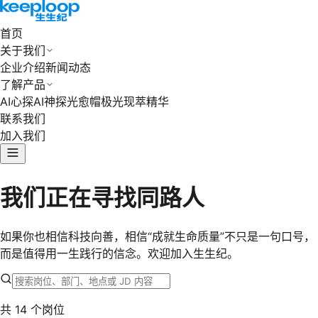
首页
关于我们
企业介绍
新闻动态
了解产品
AI心探
AI神探
光愈帽
极光现萃精华
联系我们
加入我们
我们正在寻找同路人
如果你也相信科技向善，相信“成就生命质量”不只是一句口号，
而是值得用一生践行的信念。欢迎加入生生纪。
共
14
个岗位