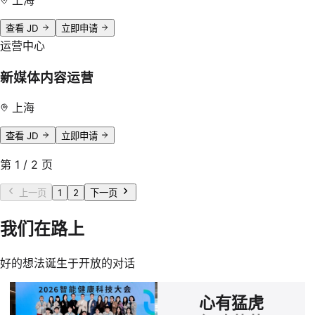
上海
查看 JD
立即申请
运营中心
新媒体内容运营
上海
查看 JD
立即申请
第
1
/
2
页
上一页
1
2
下一页
我们在路上
好的想法诞生于开放的对话
心有猛虎